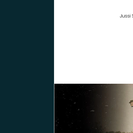
Jussi