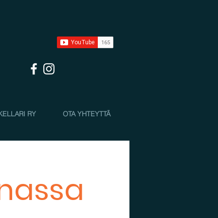
KELLARI RY
OTA YHTEYTTÄ
nnassa