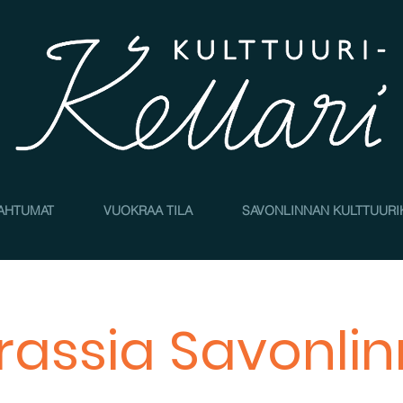
AHTUMAT
VUOKRAA TILA
SAVONLINNAN KULTTUURI
rassia Savonli