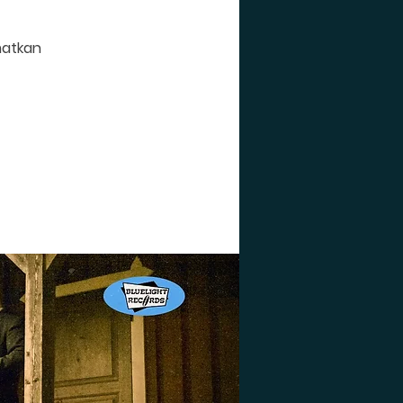
matkan