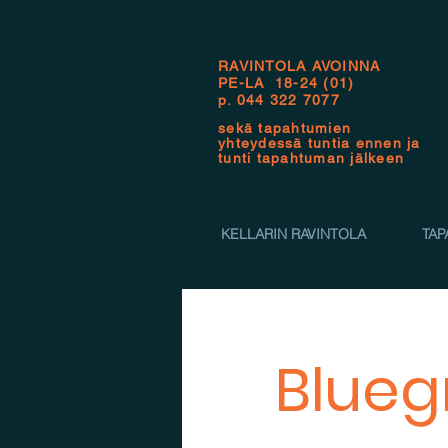
RAVINTOLA AVOINNA
PE-LA 18-24 (01)
p.
044 322 7077
sekä tapahtumien
yhteydessä tuntia ennen ja
tunti tapahtuman jälkeen
KELLARIN RAVINTOLA
TAP
Blueg