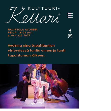
RAVINTOLA AVOINNA
PE-LA 18-24 (01)
p.
044 322 7077
Avoinna aina tapahtumien
yhteydessä tuntia ennen ja tunti
tapahtuman jälkeen.