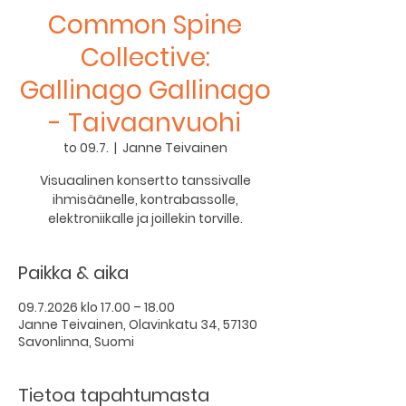
Common Spine
Collective:
Gallinago Gallinago
- Taivaanvuohi
to 09.7.
  |  
Janne Teivainen
Visuaalinen konsertto tanssivalle
ihmisäänelle, kontrabassolle,
elektroniikalle ja joillekin torville.
Paikka & aika
09.7.2026 klo 17.00 – 18.00
Janne Teivainen, Olavinkatu 34, 57130
Savonlinna, Suomi
Tietoa tapahtumasta