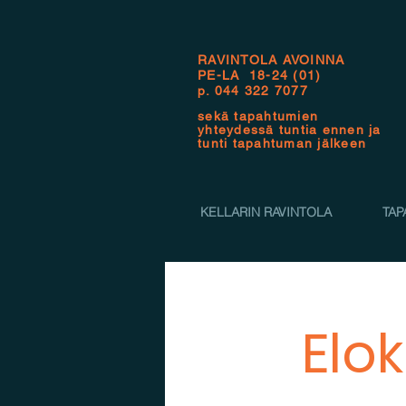
RAVINTOLA AVOINNA
PE-LA 18-24 (01)
p.
044 322 7077
sekä tapahtumien
yhteydessä tuntia ennen ja
tunti tapahtuman jälkeen
KELLARIN RAVINTOLA
TAP
Elok