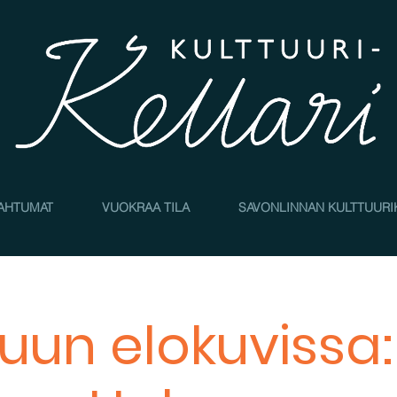
AHTUMAT
VUOKRAA TILA
SAVONLINNAN KULTTUURI
uun elokuvissa: