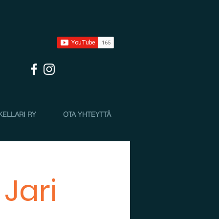
KELLARI RY
OTA YHTEYTTÄ
 Jari