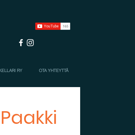
KELLARI RY
OTA YHTEYTTÄ
 Paakki