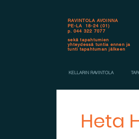
RAVINTOLA AVOINNA
PE-LA 18-24 (01)
p.
044 322 7077
sekä tapahtumien
yhteydessä tuntia ennen ja
tunti tapahtuman jälkeen
KELLARIN RAVINTOLA
TAP
Heta H