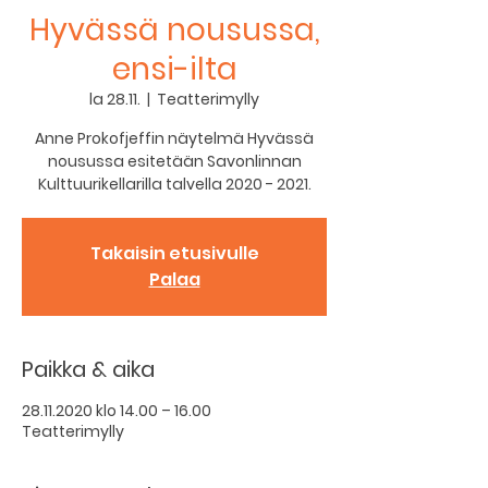
Hyvässä nousussa,
ensi-ilta
la 28.11.
  |  
Teatterimylly
Anne Prokofjeffin näytelmä Hyvässä
nousussa esitetään Savonlinnan
Kulttuurikellarilla talvella 2020 - 2021.
Takaisin etusivulle
Palaa
Paikka & aika
28.11.2020 klo 14.00 – 16.00
Teatterimylly