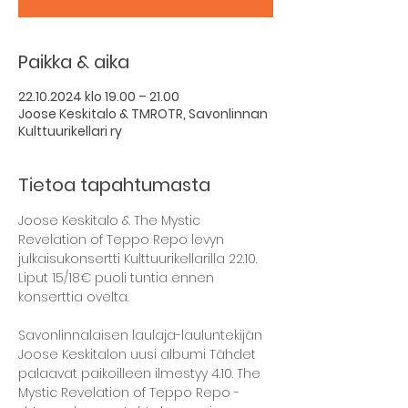
Paikka & aika
22.10.2024 klo 19.00 – 21.00
Joose Keskitalo & TMROTR, Savonlinnan
Kulttuurikellari ry
Tietoa tapahtumasta
Joose Keskitalo & The Mystic 
Revelation of Teppo Repo levyn 
julkaisukonsertti Kulttuurikellarilla 22.10.
Liput 15/18€ puoli tuntia ennen 
konserttia ovelta.
Savonlinnalaisen laulaja-lauluntekijän 
Joose Keskitalon uusi albumi Tähdet 
palaavat paikoilleen ilmestyy 4.10. The 
Mystic Revelation of Teppo Repo -