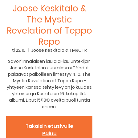
Joose Keskitalo &
The Mystic
Revelation of Teppo
Repo
ti 22.10.
  |  
Joose Keskitalo & TMROTR
Savonlinnalaisen laulaja-lauluntekijän
Joose Keskitalon uusi albumi Tähdet
palaavat paikoilleen ilmestyy 4.10. The
Mystic Revelation of Teppo Repo -
yhtyeen kanssa tehty levy on jo kuudes
yhteinen ja Keskitalon 16. kokopitkä
albumi. Liput 15/18€ ovelta puoli tuntia
ennen.
Takaisin etusivulle
Paluu