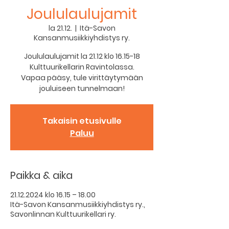
Joululaulujamit
la 21.12.
  |  
Itä-Savon
Kansanmusiikkiyhdistys ry.
Joululaulujamit la 21.12 klo 16.15-18
Kulttuurikellarin Ravintolassa.
Vapaa pääsy, tule virittäytymään
jouluiseen tunnelmaan!
Takaisin etusivulle
Paluu
Paikka & aika
21.12.2024 klo 16.15 – 18.00
Itä-Savon Kansanmusiikkiyhdistys ry.,
Savonlinnan Kulttuurikellari ry.