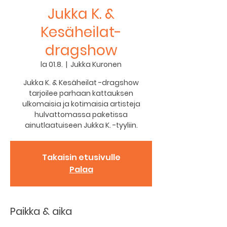
Jukka K. &
Kesäheilat-
dragshow
la 01.8.
  |  
Jukka Kuronen
Jukka K. & Kesäheilat -dragshow
tarjoilee parhaan kattauksen
ulkomaisia ja kotimaisia artisteja
hulvattomassa paketissa
ainutlaatuiseen Jukka K. -tyyliin.
Takaisin etusivulle
Palaa
Paikka & aika