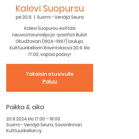
Kalevi Suopursu
pe 20.9.
  |  
Suomi - Venäjä Seura
Kalevi Suopursu esittää
neuvostorunoilija ja -pasifisti Bulat
Okudžavan (1924–1997) lauluja.
Kulttuurikellarin Ravintolassa 20.9. klo
17:00, vapaa pääsy!
Takaisin etusivulle
Paluu
Paikka & aika
20.9.2024 klo 17.00 – 18.00
Suomi - Venäjä Seura, Savonlinnan
Kulttuurikellari ry.