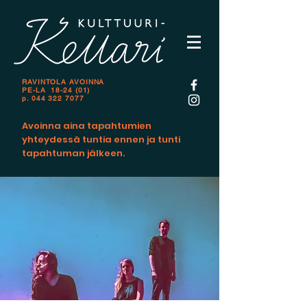
RAVINTOLA AVOINNA
PE-LA 18-24 (01)
p.
044 322 7077
Avoinna aina tapahtumien
yhteydessä tuntia ennen ja tunti
tapahtuman jälkeen.