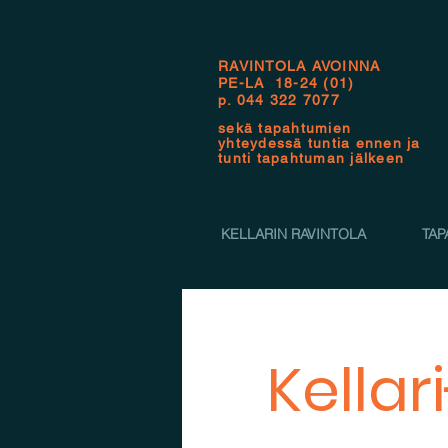
RAVINTOLA AVOINNA
PE-LA 18-24 (01)
p.
044 322 7077
sekä tapahtumien
yhteydessä tuntia ennen ja
tunti tapahtuman jälkeen
KELLARIN RAVINTOLA
TAP
Kellar