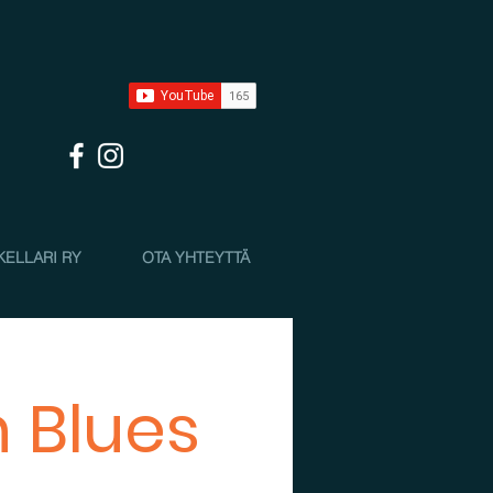
KELLARI RY
OTA YHTEYTTÄ
n Blues