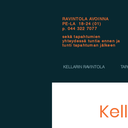
RAVINTOLA AVOINNA
PE-LA 18-24 (01)
p.
044 322 7077
sekä tapahtumien
yhteydessä tuntia ennen ja
tunti tapahtuman jälkeen
KELLARIN RAVINTOLA
TAP
Kel