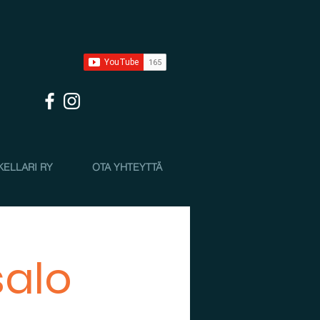
KELLARI RY
OTA YHTEYTTÄ
salo