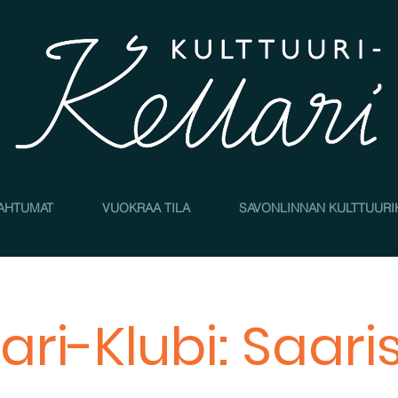
AHTUMAT
VUOKRAA TILA
SAVONLINNAN KULTTUURI
lari-Klubi: Saari