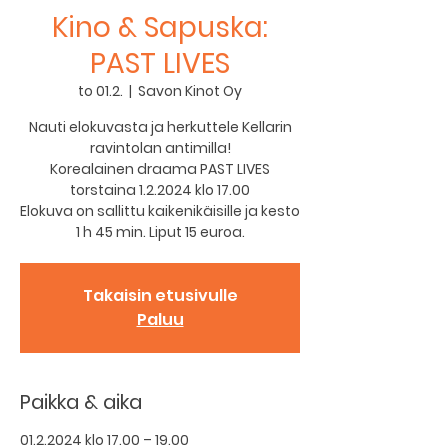
Kino & Sapuska:
PAST LIVES
to 01.2.
  |  
Savon Kinot Oy
Nauti elokuvasta ja herkuttele Kellarin
ravintolan antimilla!
Korealainen draama PAST LIVES
torstaina 1.2.2024 klo 17.00
Elokuva on sallittu kaikenikäisille ja kesto
1 h 45 min. Liput 15 euroa.
Takaisin etusivulle
Paluu
Paikka & aika
01.2.2024 klo 17.00 – 19.00