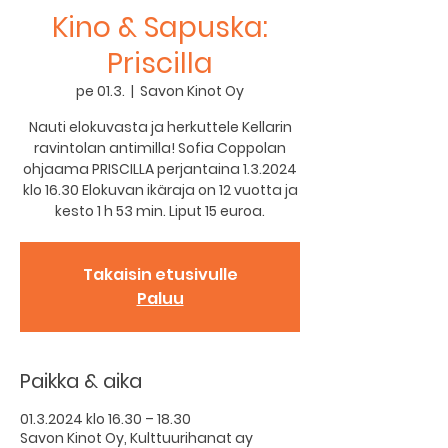
Kino & Sapuska:
Priscilla
pe 01.3.
  |  
Savon Kinot Oy
Nauti elokuvasta ja herkuttele Kellarin
ravintolan antimilla! Sofia Coppolan
ohjaama PRISCILLA perjantaina 1.3.2024
klo 16.30 Elokuvan ikäraja on 12 vuotta ja
kesto 1 h 53 min. Liput 15 euroa.
Takaisin etusivulle
Paluu
Paikka & aika
01.3.2024 klo 16.30 – 18.30
Savon Kinot Oy, Kulttuurihanat ay