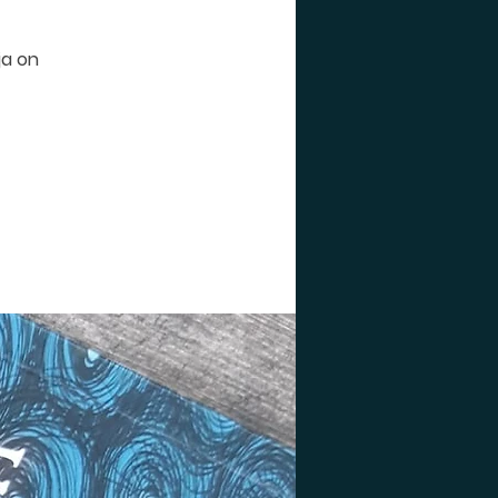
ja on