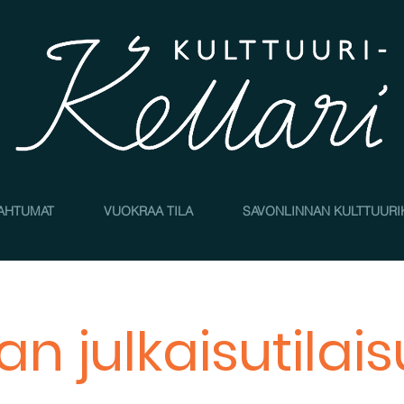
AHTUMAT
VUOKRAA TILA
SAVONLINNAN KULTTUURI
jan julkaisutilai