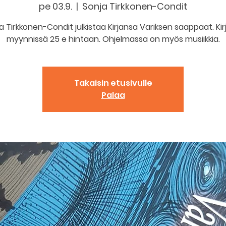
pe 03.9.
  |  
Sonja Tirkkonen-Condit
a Tirkkonen-Condit julkistaa Kirjansa Variksen saappaat. Kir
myynnissä 25 e hintaan. Ohjelmassa on myös musiikkia.
Takaisin etusivulle
Palaa