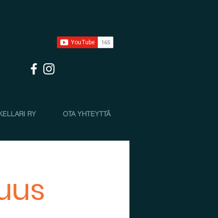
KELLARI RY
OTA YHTEYTTÄ
suus