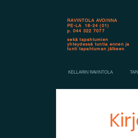
RAVINTOLA AVOINNA
PE-LA 18-24 (01)
p.
044 322 7077
sekä tapahtumien
yhteydessä tuntia ennen ja
tunti tapahtuman jälkeen
KELLARIN RAVINTOLA
TAP
Kir