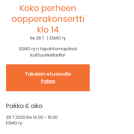
Koko perheen
oopperakonsertti
klo 14
ke 29.7.
  |  
ESMO ry
ESMO ry:n tapahtumapäivä
Kulttuurikellarilla!
Takaisin etusivulle
Palaa
Paikka & aika
29.7.2020 klo 14.00 – 15.00
ESMO ry