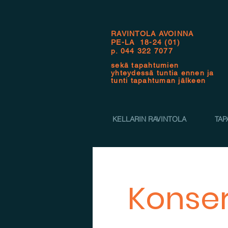
RAVINTOLA AVOINNA
PE-LA 18-24 (01)
p.
044 322 7077
sekä tapahtumien
yhteydessä tuntia ennen ja
tunti tapahtuman jälkeen
KELLARIN RAVINTOLA
TAP
Konsert