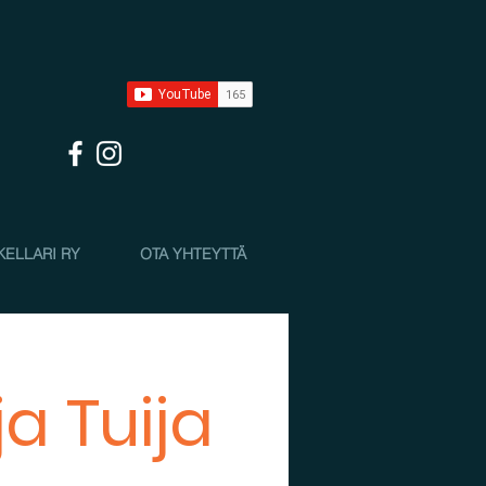
KELLARI RY
OTA YHTEYTTÄ
ja Tuija