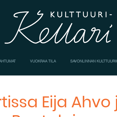
AHTUMAT
VUOKRAA TILA
SAVONLINNAN KULTTUURI
issa Eija Ahvo 