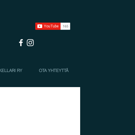
KELLARI RY
OTA YHTEYTTÄ