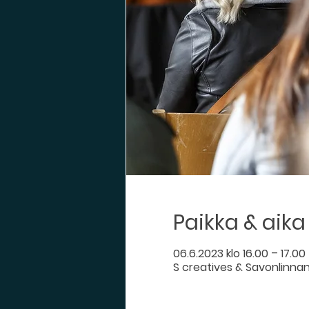
Paikka & aika
06.6.2023 klo 16.00 – 17.00
S creatives & Savonlinnan 