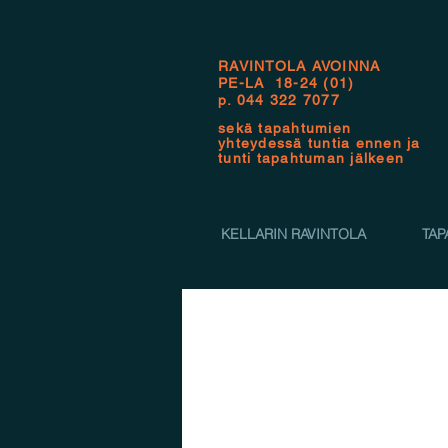
RAVINTOLA AVOINNA
PE-LA 18-24 (01)
p.
044 322 7077
sekä tapahtumien
yhteydessä tuntia ennen ja
tunti tapahtuman jälkeen
KELLARIN RAVINTOLA
TAP