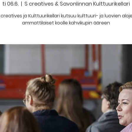
ti 06.6.
  |  
S creatives & Savonlinnan Kulttuurikellari
 creatives ja Kulttuurikellari kutsuu kulttuuri- ja luovien aloj
ammattilaiset koolle kahvikupin ääreen