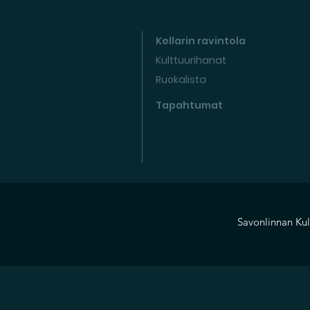
Kellarin ravintola
Kulttuurihanat
Ruokalista
Tapahtumat
Savonlinnan Kul