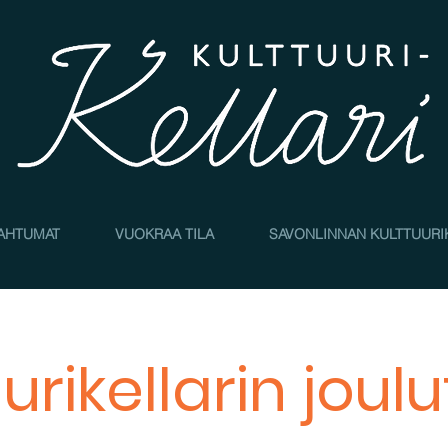
AHTUMAT
VUOKRAA TILA
SAVONLINNAN KULTTUURI
uurikellarin joul