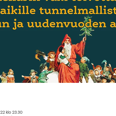
022 klo 23.30