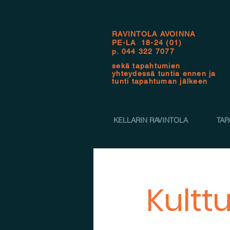
RAVINTOLA AVOINNA
PE-LA 18-24 (01)
p.
044 322 7077
sekä tapahtumien
yhteydessä tuntia ennen ja
tunti tapahtuman jälkeen
KELLARIN RAVINTOLA
TAP
Kultt