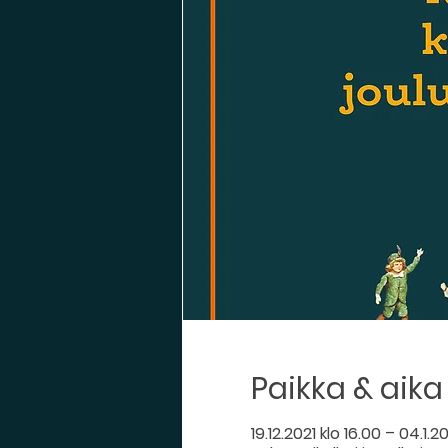
Paikka & aika
19.12.2021 klo 16.00 – 04.1.2