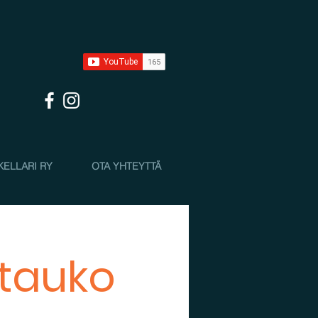
KELLARI RY
OTA YHTEYTTÄ
utauko