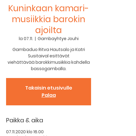
Kuninkaan kamari-
musiikkia barokin
ajoilta
la 07.11.
  |  
Gambayhtye Jouhi
Gambaduo Ritva Hautsalo ja Katri
Susitaival esittävät
viehättävää barokkimusiikkia kahdella
bassogamballa.
Takaisin etusivulle
Palaa
Paikka & aika
07.11.2020 klo 16.00