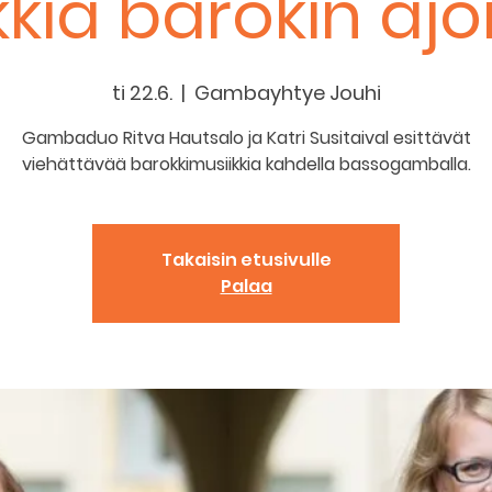
kia barokin ajoi
ti 22.6.
  |  
Gambayhtye Jouhi
Gambaduo Ritva Hautsalo ja Katri Susitaival esittävät
viehättävää barokkimusiikkia kahdella bassogamballa.
Takaisin etusivulle
Palaa