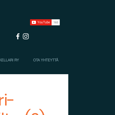
KELLARI RY
OTA YHTEYTTÄ
i-