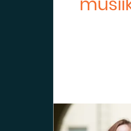
musiik