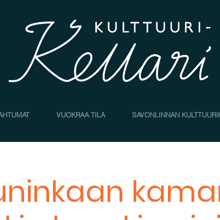
AHTUMAT
VUOKRAA TILA
SAVONLINNAN KULTTUURI
uninkaan kamar