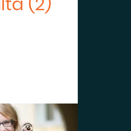
lta (2)