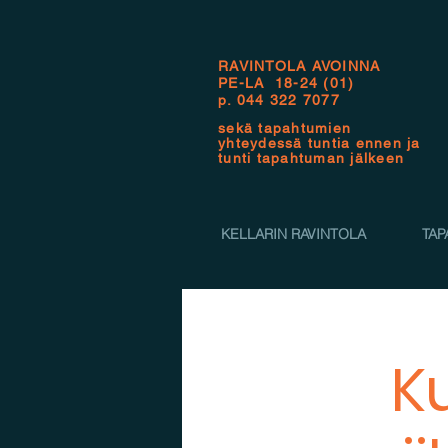
RAVINTOLA AVOINNA
PE-LA 18-24 (01)
p.
044 322 7077
sekä tapahtumien
yhteydessä tuntia ennen ja
tunti tapahtuman jälkeen
KELLARIN RAVINTOLA
TAP
K