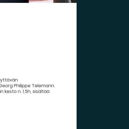
hdyttävän
Georg Philippe Telemann.
 kesto n. 1,5h, sisältää