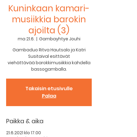
Kuninkaan kamari-
musiikkia barokin
ajoilta (3)
ma 21.6.
  |  
Gambayhtye Jouhi
Gambaduo Ritva Hautsalo ja Katri
Susitaival esittävät
viehättävää barokkimusiikkia kahdella
bassogamballa.
Takaisin etusivulle
Palaa
Paikka & aika
21.6.2021 klo 17.00