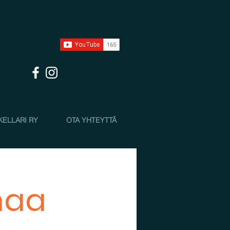
KELLARI RY
OTA YHTEYTTÄ
maa