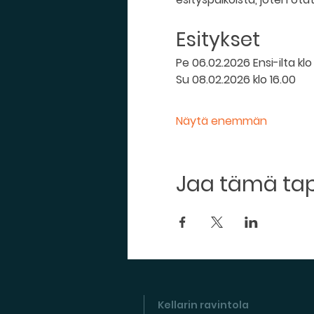
Esitykset
Pe 06.02.2026 Ensi-ilta klo
Su 08.02.2026 klo 16.00
Näytä enemmän
Jaa tämä t
Kellarin ravintola