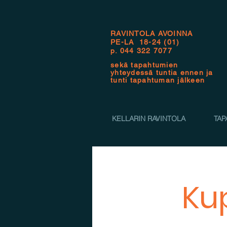
RAVINTOLA AVOINNA
PE-LA 18-24 (01)
p.
044 322 7077
sekä tapahtumien
yhteydessä tuntia ennen ja
tunti tapahtuman jälkeen
KELLARIN RAVINTOLA
TAP
Ku