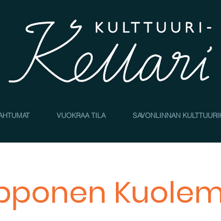
AHTUMAT
VUOKRAA TILA
SAVONLINNAN KULTTUURI
pponen Kuole