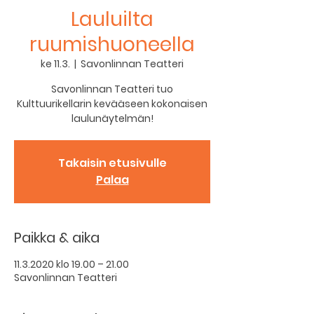
Lauluilta
ruumishuoneella
ke 11.3.
  |  
Savonlinnan Teatteri
Savonlinnan Teatteri tuo
Kulttuurikellarin kevääseen kokonaisen
laulunäytelmän!
Takaisin etusivulle
Palaa
Paikka & aika
11.3.2020 klo 19.00 – 21.00
Savonlinnan Teatteri