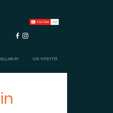
KELLARI RY
OTA YHTEYTTÄ
in