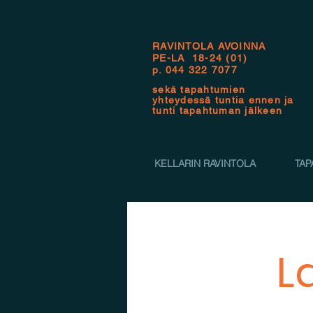
RAVINTOLA AVOINNA
PE-LA 18-24 (01)
p.
044 322 7077
sekä tapahtumien
yhteydessä tuntia ennen ja
tunti tapahtuman jälkeen
KELLARIN RAVINTOLA
TAP
L