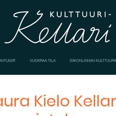
AHTUMAT
VUOKRAA TILA
SAVONLINNAN KULTTUURI
aura Kielo Kellar