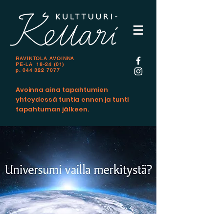
RAVINTOLA AVOINNA
PE-LA 18-24 (01)
p.
044 322 7077
Avoinna aina tapahtumien
yhteydessä tuntia ennen ja tunti
tapahtuman jälkeen.