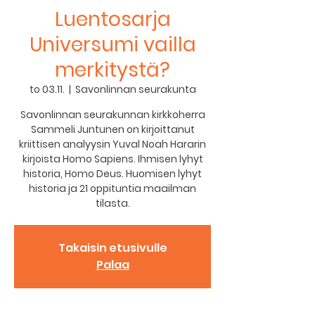
Luentosarja
Universumi vailla
merkitystä?
to 03.11.
  |  
Savonlinnan seurakunta
Savonlinnan seurakunnan kirkkoherra
Sammeli Juntunen on kirjoittanut
kriittisen analyysin Yuval Noah Hararin
kirjoista Homo Sapiens. Ihmisen lyhyt
historia, Homo Deus. Huomisen lyhyt
historia ja 21 oppituntia maailman
tilasta.
Takaisin etusivulle
Palaa