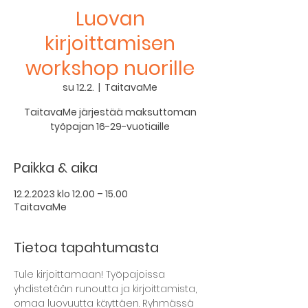
Luovan
kirjoittamisen
workshop nuorille
su 12.2.
  |  
TaitavaMe
TaitavaMe järjestää maksuttoman
työpajan 16-29-vuotiaille
Paikka & aika
12.2.2023 klo 12.00 – 15.00
TaitavaMe
Tietoa tapahtumasta
Tule kirjoittamaan! Työpajoissa 
yhdistetään runoutta ja kirjoittamista, 
omaa luovuutta käyttäen. Ryhmässä 