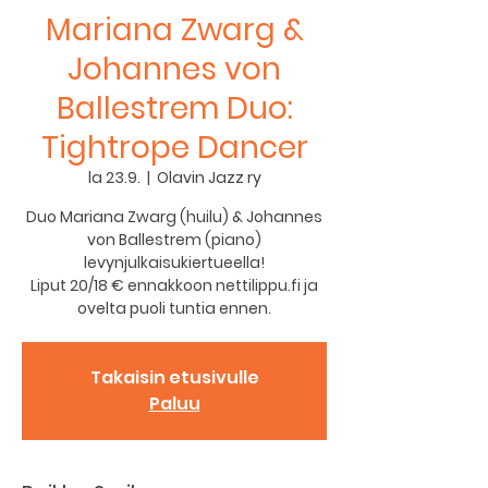
Mariana Zwarg &
Johannes von
Ballestrem Duo:
Tightrope Dancer
la 23.9.
  |  
Olavin Jazz ry
Duo Mariana Zwarg (huilu) & Johannes
von Ballestrem (piano)
levynjulkaisukiertueella!
Liput 20/18 € ennakkoon nettilippu.fi ja
ovelta puoli tuntia ennen.
Takaisin etusivulle
Paluu