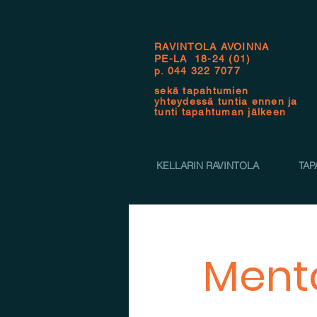
RAVINTOLA AVOINNA
PE-LA 18-24 (01)
p.
044 322 7077
sekä tapahtumien
yhteydessä tuntia ennen ja
tunti tapahtuman jälkeen
KELLARIN RAVINTOLA
TAP
Menta