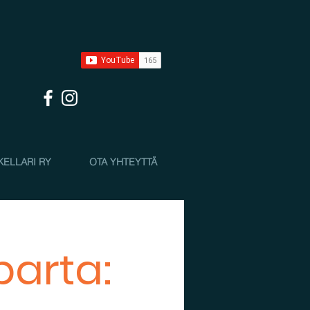
KELLARI RY
OTA YHTEYTTÄ
parta: