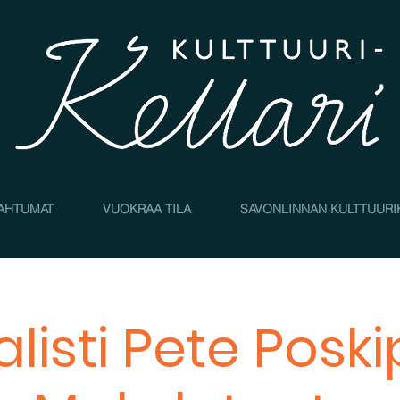
AHTUMAT
VUOKRAA TILA
SAVONLINNAN KULTTUURI
listi Pete Poski