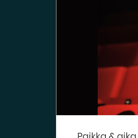
Paikka & aika