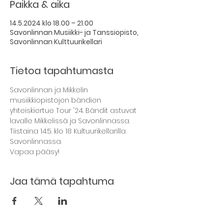
Paikka & aika
14.5.2024 klo 18.00 – 21.00
Savonlinnan Musiikki- ja Tanssiopisto,
Savonlinnan Kulttuurikellari
Tietoa tapahtumasta
Savonlinnan ja Mikkelin 
musiikkiopistojen bändien 
yhteiskiertue Tour '24. Bändit astuvat 
lavalle Mikkelissä ja Savonlinnassa. 
Tiistaina 14.5. klo 18 Kultuurikellarilla 
Savonlinnassa.
Vapaa pääsy!
Jaa tämä tapahtuma