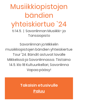
Musiikkiopistojen
bändien
yhteiskiertue `24
ti 14.5.
  |  
Savonlinnan Musiikki- ja
Tanssiopisto
Savonlinnan ja Mikkelin
musiikkiopistojen bändien yhteiskiertue
Tour '24. Bändit astuvat lavalle
Mikkelissä ja Savonlinnassa. Tiistaina
14.5. klo 18 Kultuurikellari, Savonlinna
Vapaa pääsy!
Takaisin etusivulle
Paluu