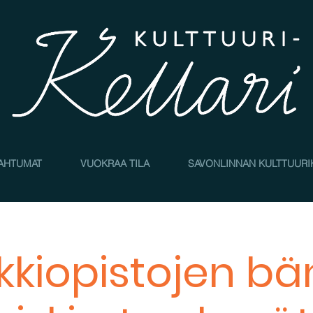
AHTUMAT
VUOKRAA TILA
SAVONLINNAN KULTTUURI
kkiopistojen b