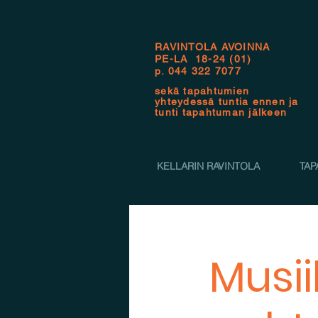
RAVINTOLA AVOINNA
PE-LA 18-24 (01)
p.
044 322 7077
sekä tapahtumien
yhteydessä tuntia ennen ja
tunti tapahtuman jälkeen
KELLARIN RAVINTOLA
TAP
Musii