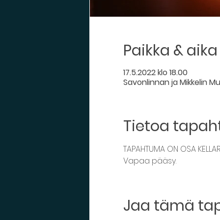
Paikka & aika
17.5.2022 klo 18.00
Savonlinnan ja Mikkelin Mus
Tietoa tapa
TAPAHTUMA ON OSA KELLARIF
Vapaa pääsy. 
Jaa tämä t