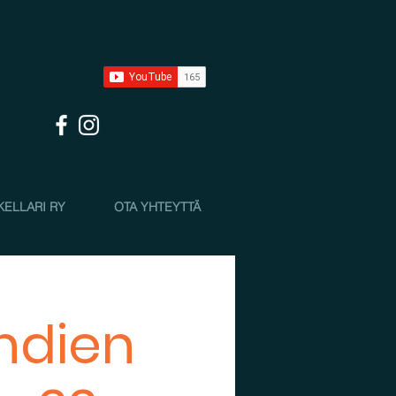
KELLARI RY
OTA YHTEYTTÄ
ändien