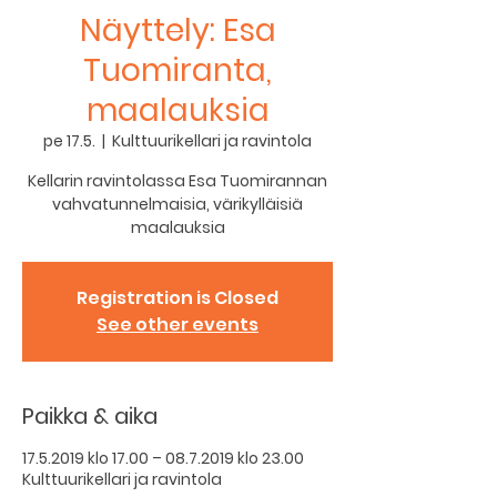
Näyttely: Esa
Tuomiranta,
maalauksia
pe 17.5.
  |  
Kulttuurikellari ja ravintola
Kellarin ravintolassa Esa Tuomirannan
vahvatunnelmaisia, värikylläisiä
maalauksia
Registration is Closed
See other events
Paikka & aika
17.5.2019 klo 17.00 – 08.7.2019 klo 23.00
Kulttuurikellari ja ravintola