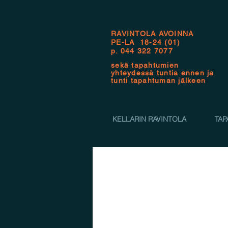
RAVINTOLA AVOINNA
PE-LA 18-24 (01)
p.
044 322 7077
sekä tapahtumien
yhteydessä tuntia ennen ja
tunti tapahtuman jälkeen
KELLARIN RAVINTOLA
TAP