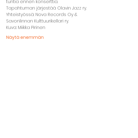
tuntia ennen konserttia.
Tapahtuman järjestää Olavin Jazz ry. 
Yhteistyössä: Nova Records Oy & 
Savonlinnan Kulttuurikellari ry.
Kuva: Miikka Pirinen
Näytä enemmän
Jaa tämä tapahtuma
Kellarin ravintola
Kulttuurihanat
Ruokalista
Tapahtumat
Vuokraa tila
Hinnasto ja toimintaperiaatteet