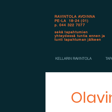
RAVINTOLA AVOINNA
PE-LA 18-24 (01)
p.
044 322 7077
sekä tapahtumien
yhteydessä tuntia ennen ja
tunti tapahtuman jälkeen
KELLARIN RAVINTOLA
TAP
Olavi