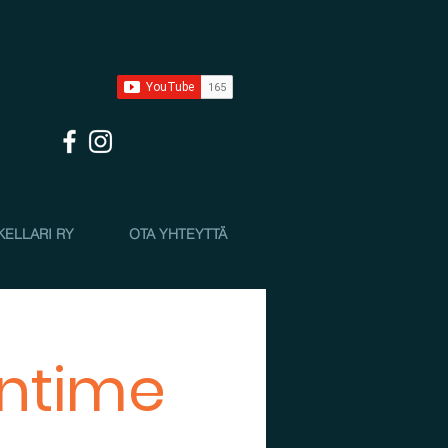
KELLARI RY
OTA YHTEYTTÄ
Intime