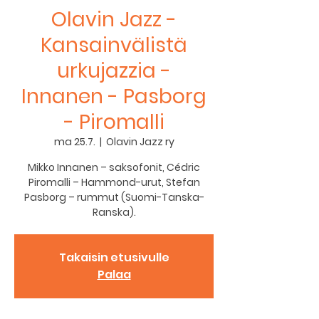
Olavin Jazz -
Kansainvälistä
urkujazzia -
Innanen - Pasborg
- Piromalli
ma 25.7.
  |  
Olavin Jazz ry
Mikko Innanen – saksofonit, Cédric
Piromalli – Hammond-urut, Stefan
Pasborg – rummut (Suomi-Tanska-
Ranska).
Takaisin etusivulle
Palaa