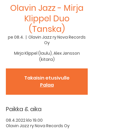
Olavin Jazz - Mirja
Klippel Duo
(Tanska)
pe 08.4.
  |  
Olavin Jazz ry Nova Records
Oy
Mirja Klippel (laulu), Alex Jønsson
(kitara)
Takaisin etusivulle
Palaa
Paikka & aika
08.4.2022 klo 19.00
Olavin Jazz ry Nova Records Oy