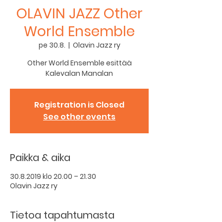
OLAVIN JAZZ Other
World Ensemble
pe 30.8.
  |  
Olavin Jazz ry
Other World Ensemble esittää
Kalevalan Manalan
Registration is Closed
See other events
Paikka & aika
30.8.2019 klo 20.00 – 21.30
Olavin Jazz ry
Tietoa tapahtumasta