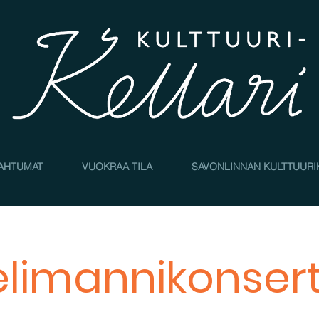
AHTUMAT
VUOKRAA TILA
SAVONLINNAN KULTTUURI
elimannikonsertt