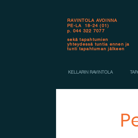
RAVINTOLA AVOINNA
PE-LA 18-24 (01)
p.
044 322 7077
sekä tapahtumien
yhteydessä tuntia ennen ja
tunti tapahtuman jälkeen
KELLARIN RAVINTOLA
TAP
P