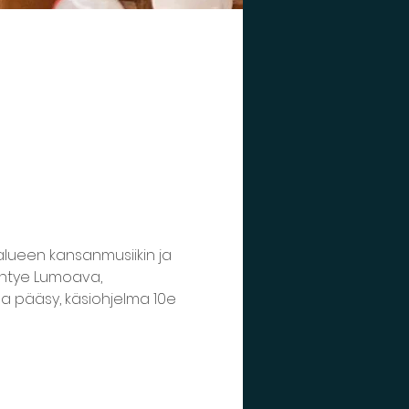
alueen kansanmusiikin ja 
yhtye Lumoava, 
paa pääsy, käsiohjelma 10e