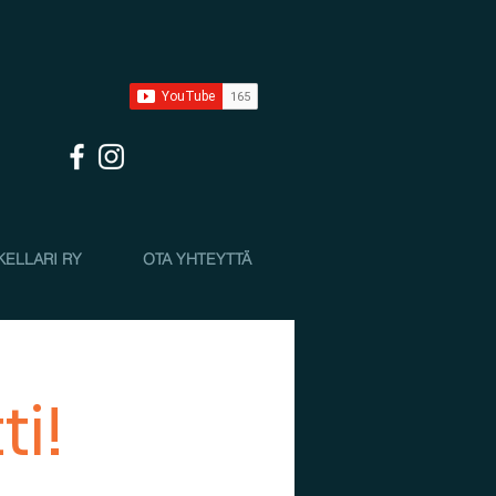
KELLARI RY
OTA YHTEYTTÄ
i!