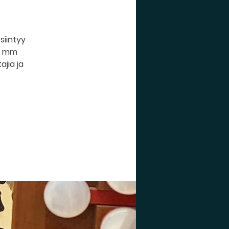
siintyy
na mm
ajia ja