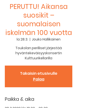
PERUTTU! Aikansa
suosikit –
suomalaisen
iskelmän 100 vuotta
la 28.3.
  |  
Jouko Hallikainen
Toukolan perilliset järjestää
hyväntekeväisyyskonsertin
Kulttuurikellarilla
Takaisin etusivulle
Palaa
Paikka & aika