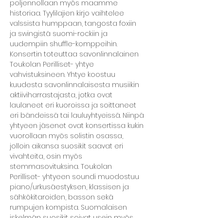
poljennollaan myös maamme 
historiaa. Tyylilajien kirjo vaihtelee 
valssista humppaan, tangosta foxiin 
ja swingistä suomi-rockiin ja 
uudempiin shuffle-komppeihin.
Konsertin toteuttaa savonlinnalainen 
Toukolan Perilliset- yhtye 
vahvistuksineen. Yhtye koostuu 
kuudesta savonlinnalaisesta musiikin 
aktiiviharrastajasta, jotka ovat 
laulaneet eri kuoroissa ja soittaneet 
eri bändeissä tai lauluyhtyeissä. Niinpä 
yhtyeen jäsenet ovat konsertissa kukin 
vuorollaan myös solistin osassa, 
jolloin aikansa suosikit saavat eri 
vivahteita, osin myös 
stemmasovituksina. Toukolan 
Perilliset- yhtyeen soundi muodostuu 
piano/urkusäestyksen, klassisen ja 
sähkökitaroiden, basson sekä 
rumpujen kompista. Suomalaisen 
iskelmän suosikit soivat usein myös 