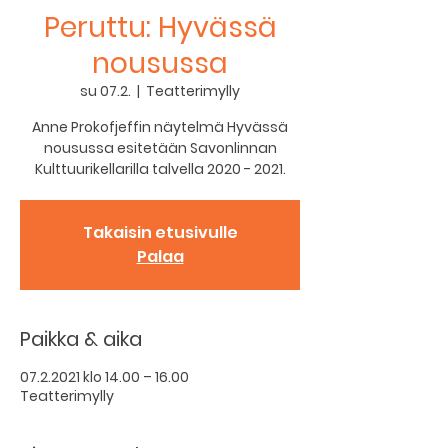
Peruttu: Hyvässä
nousussa
su 07.2.
  |  
Teatterimylly
Anne Prokofjeffin näytelmä Hyvässä
nousussa esitetään Savonlinnan
Kulttuurikellarilla talvella 2020 - 2021.
Takaisin etusivulle
Palaa
Paikka & aika
07.2.2021 klo 14.00 – 16.00
Teatterimylly