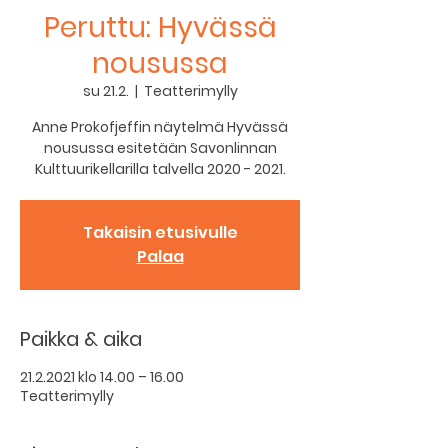
Peruttu: Hyvässä
nousussa
su 21.2.
  |  
Teatterimylly
Anne Prokofjeffin näytelmä Hyvässä
nousussa esitetään Savonlinnan
Kulttuurikellarilla talvella 2020 - 2021.
Takaisin etusivulle
Palaa
Paikka & aika
21.2.2021 klo 14.00 – 16.00
Teatterimylly