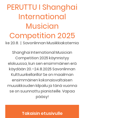
PERUTTU I Shanghai
International
Musician
Competition 2025
ke 20.8.
  |  
Savonlinnan Musiikkiakatemia
Shanghai International Musician
Competition 2025 käynnistyy
elokuussa, kun sen ensimmäinen erä
käydään 20.–24.8.2025 Savonlinnan
Kulttuurikellarilla! Se on maailman
ensimmäinen kokonaisvaltaisen
muusikkouden kilpailu ja tänä vuonna
se on suunnattu pianisteille. Vapaa
pääsy!
Takaisin etusivulle