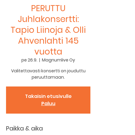
PERUTTU
Juhlakonsertti:
Tapio Liinoja & Olli
Ahvenlahti 145
vuotta
pe 26.9.
  |  
Magnumlive Oy
Valitettavasti konsertti on jouduttu
peruuttamaan.
Takaisin etusivulle
Paluu
Paikka & aika