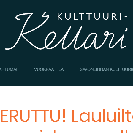
AHTUMAT
VUOKRAA TILA
SAVONLINNAN KULTTUURI
ERUTTU! Lauluil