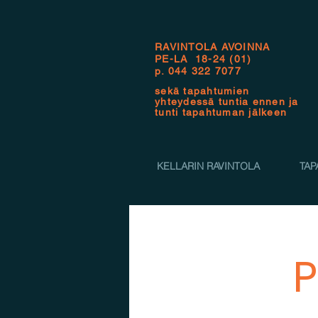
RAVINTOLA AVOINNA
PE-LA 18-24 (01)
p.
044 322 7077
sekä tapahtumien
yhteydessä tuntia ennen ja
tunti tapahtuman jälkeen
KELLARIN RAVINTOLA
TAP
P