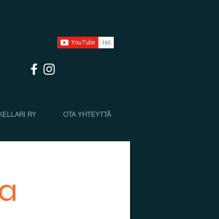
KELLARI RY
OTA YHTEYTTÄ
ta