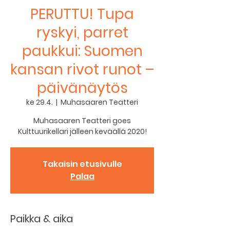
PERUTTU! Tupa
ryskyi, parret
paukkui: Suomen
kansan rivot runot –
päivänäytös
ke 29.4.
  |  
Muhasaaren Teatteri
Muhasaaren Teatteri goes
Kulttuurikellari jälleen keväällä 2020!
Takaisin etusivulle
Palaa
Paikka & aika