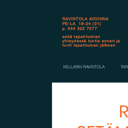
RAVINTOLA AVOINNA
PE-LA 18-24 (01)
p.
044 322 7077
sekä tapahtumien
yhteydessä tuntia ennen ja
tunti tapahtuman jälkeen
KELLARIN RAVINTOLA
TAP