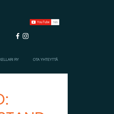
KELLARI RY
OTA YHTEYTTÄ
: