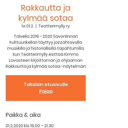
Rakkautta ja
kylmää sotaa
la 01.2.
  |  
Teatterimylly ry
Talvella 2019 - 2020 Savonlinnan
Kulttuurikellari täyttyy jazzahtavalla
musiikilla ja historiallisilla tapahtumilla,
kun Teatterimylly esittää Kimmo
Lavasteen kirjoittaman ja ohjaaman
Rakkautta ja kylmää sotaa -näytelmän
Takaisin etusivulle
Palaa
Paikka & aika
01.2.2020 klo 19.00 – 21.30