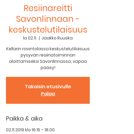
Resiinareitti
Savonlinnaan -
keskustelutilaisuus
la 02.11.
  |  
Jaakko Ruuska
Kellarin ravintolassa keskustelutilaisuus
pysyvän resiinatoiminnan
aloittamiseksi Savonlinnassa, vapaa
pääsy!
Takaisin etusivulle
Palaa
Paikka & aika
02.11.2019 klo 16.15 – 18.00