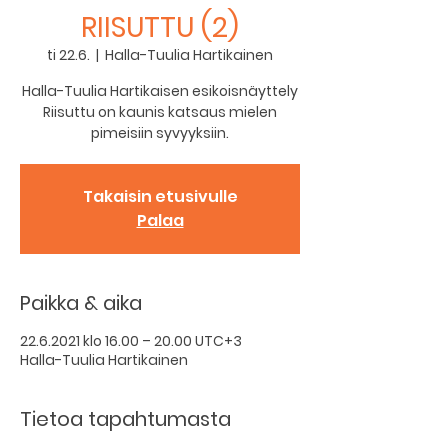
RIISUTTU (2)
ti 22.6.
  |  
Halla-Tuulia Hartikainen
Halla-Tuulia Hartikaisen esikoisnäyttely
Riisuttu on kaunis katsaus mielen
pimeisiin syvyyksiin.
Takaisin etusivulle
Palaa
Paikka & aika
22.6.2021 klo 16.00 – 20.00 UTC+3
Halla-Tuulia Hartikainen
Tietoa tapahtumasta